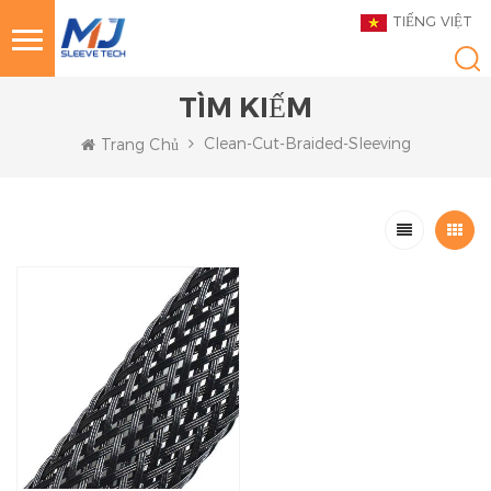
TIẾNG VIỆT
TÌM KIẾM
Clean-Cut-Braided-Sleeving
Trang Chủ