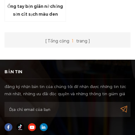
Ống tay bện giãn nở chống
sờn cắt sạch màu đen
Tổng cộng
1
trang
BẢN TIN
đăng ký nhận bản tin của chúng tôi để nhận được những tin tức
mới nhất, những ưu đãi độc quyền và những thông tin giảm giá