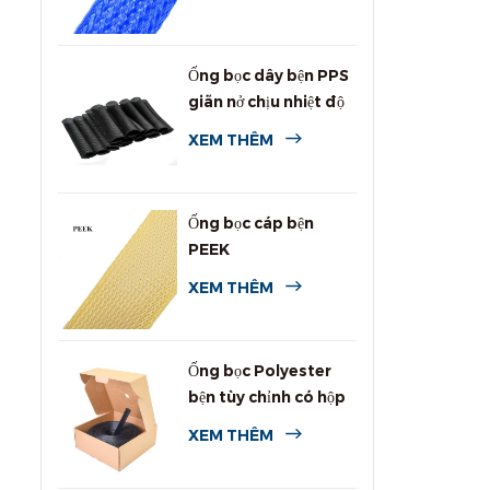
Ống bọc dây bện PPS
giãn nở chịu nhiệt độ
cao
XEM THÊM
Ống bọc cáp bện
PEEK
XEM THÊM
Ống bọc Polyester
bện tùy chỉnh có hộp
đựng
XEM THÊM