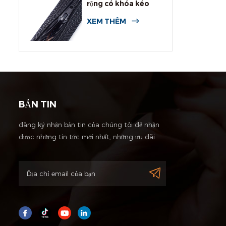
rộng có khóa kéo
XEM THÊM
BẢN TIN
đăng ký nhận bản tin của chúng tôi để nhận
được những tin tức mới nhất, những ưu đãi
độc quyền và những thông tin giảm giá