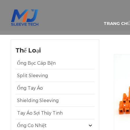
TRANG CH
Thể Loại
Ống Bọc Cáp Bện
Split Sleeving
Ống Tay Áo
Shielding Sleeving
Tay Áo Sợi Thủy Tinh
Ống Co Nhiệt